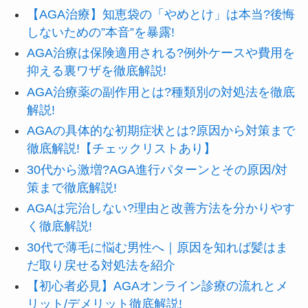
【AGA治療】知恵袋の「やめとけ」は本当?後悔
しないための”本音”を暴露!
AGA治療は保険適用される?例外ケースや費用を
抑える裏ワザを徹底解説!
AGA治療薬の副作用とは?種類別の対処法を徹底
解説!
AGAの具体的な初期症状とは?原因から対策まで
徹底解説!【チェックリストあり】
30代から激増?AGA進行パターンとその原因/対
策まで徹底解説!
AGAは完治しない?理由と改善方法を分かりやす
く徹底解説!
30代で薄毛に悩む男性へ｜原因を知れば髪はま
だ取り戻せる対処法を紹介
【初心者必見】AGAオンライン診療の流れとメ
リット/デメリット徹底解説!