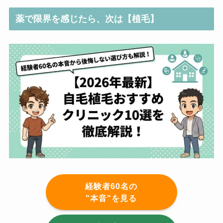
薬で限界を感じたら、次は【植毛】
経験者60名の
"本音"を見る