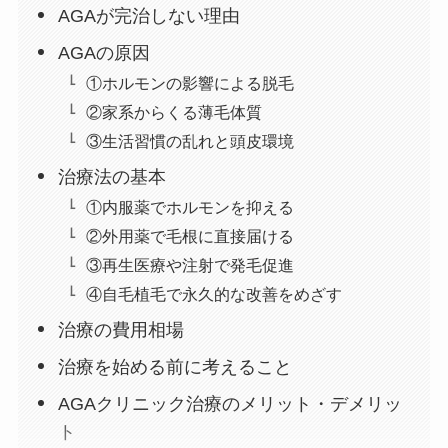
AGAが完治しない理由
AGAの原因
①ホルモンの影響による脱毛
②家系からくる薄毛体質
③生活習慣の乱れと頭皮環境
治療法の基本
①内服薬でホルモンを抑える
②外用薬で毛根に直接届ける
③再生医療や注射で発毛促進
④自毛植毛で永久的な改善をめざす
治療の費用相場
治療を始める前に考えること
AGAクリニック治療のメリット・デメリッ
ト