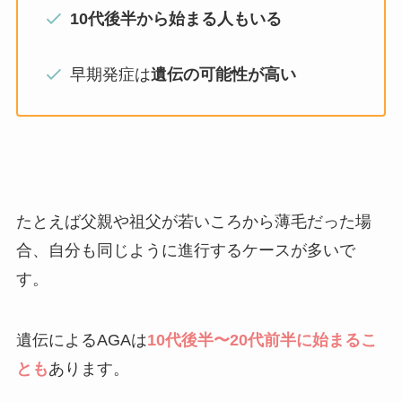
10代後半から始まる人もいる
早期発症は
遺伝の可能性が高い
たとえば父親や祖父が若いころから薄毛だった場
合、自分も同じように進行するケースが多いで
す。
遺伝によるAGAは
10代後半〜20代前半に始まるこ
とも
あります。