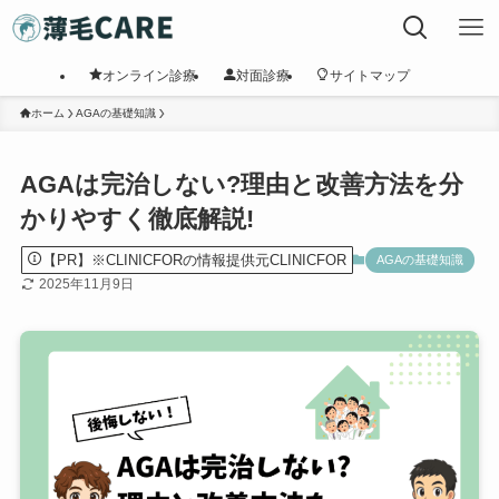
オンライン診療
対面診療
サイトマップ
ホーム
AGAの基礎知識
AGAは完治しない?理由と改善方法を分
かりやすく徹底解説!
【PR】※CLINICFORの情報提供元CLINICFOR
AGAの基礎知識
2025年11月9日