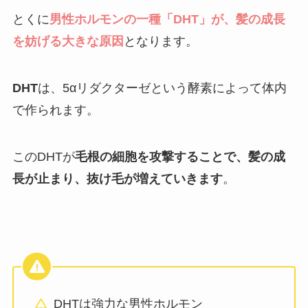
とくに
男性ホルモンの一種「DHT」が、髪の成長
を妨げる大きな原因
となります。
DHT
は、5αリダクターゼという酵素によって体内
で作られます。
このDHTが
毛根の細胞を攻撃することで、髪の成
長が止まり、抜け毛が増えていきます
。
DHTは強力な男性ホルモン