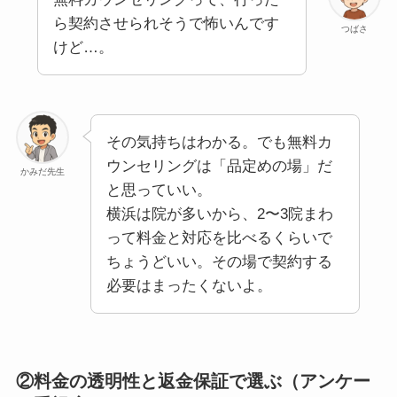
ら契約させられそうで怖いんです
つばさ
けど…。
その気持ちはわかる。でも無料カ
ウンセリングは「品定めの場」だ
かみだ先生
と思っていい。
横浜は院が多いから、2〜3院まわ
って料金と対応を比べるくらいで
ちょうどいい。その場で契約する
必要はまったくないよ。
②料金の透明性と返金保証で選ぶ（アンケー