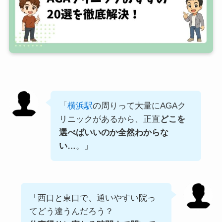
「
横浜駅
の周りって大量にAGAク
リニックがあるから、正直
どこを
選べばいいのか全然わからな
い…
。」
「西口と東口で、通いやすい院っ
てどう違うんだろう？