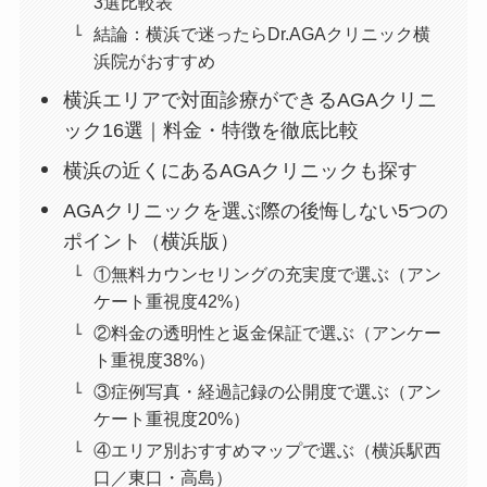
3選比較表
結論：横浜で迷ったらDr.AGAクリニック横
浜院がおすすめ
横浜エリアで対面診療ができるAGAクリニ
ック16選｜料金・特徴を徹底比較
横浜の近くにあるAGAクリニックも探す
AGAクリニックを選ぶ際の後悔しない5つの
ポイント（横浜版）
①無料カウンセリングの充実度で選ぶ（アン
ケート重視度42%）
②料金の透明性と返金保証で選ぶ（アンケー
ト重視度38%）
③症例写真・経過記録の公開度で選ぶ（アン
ケート重視度20%）
④エリア別おすすめマップで選ぶ（横浜駅西
口／東口・高島）