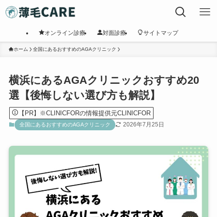
オンライン診療
対面診療
サイトマップ
ホーム
全国にあるおすすめのAGAクリニック
横浜にあるAGAクリニックおすすめ20
選【後悔しない選び方も解説】
【PR】※CLINICFORの情報提供元CLINICFOR
2026年7月25日
全国にあるおすすめのAGAクリニック