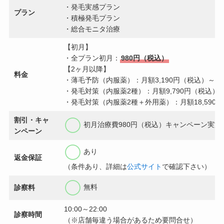
・発毛実感プラン
プラン
・積極発毛プラン
・総合モニタ治療
【初月】
・全プラン初月：
980円（税込）
【2ヶ月以降】
料金
・薄毛予防（内服薬）：月額3,190円（税込）～
・発毛対策（内服薬2種）：月額9,790円（税込）
・発毛対策（内服薬2種＋外用薬）：月額18,590
割引・キャ
初月治療費980円（税込）キャンペーン実施
ンペーン
あり
返金保証
（条件あり、詳細は
公式サイト
で確認下さい）
無料
診察料
10:00～22:00
診察時間
（※店舗毎違う場合があるため要問合せ）