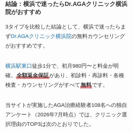
結論：横浜で迷ったらDr.AGAクリニック横浜
院がおすすめ
3タイプを比較した結論として、横浜で迷ったらま
ず
Dr.AGAクリニック横浜院
の無料カウンセリング
がおすすめです。
横浜駅東口
徒歩1分で、初月980円〜と料金が明
確。
全額返金保証
があり、初診料・再診料・各種
検査・カウンセリングがすべて
無料
です。
当サイトが実施したAGA治療経験者108名への独自
アンケート（2026年7月時点）では、クリニック選
択理由のTOP3は次のとおりでした。