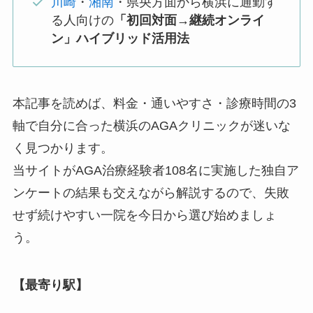
川崎
・
湘南
・県央方面から横浜に通勤す
る人向けの
「初回対面→継続オンライ
ン」ハイブリッド活用法
本記事を読めば、料金・通いやすさ・診療時間の3
軸で自分に合った横浜のAGAクリニックが迷いな
く見つかります。
当サイトがAGA治療経験者108名に実施した独自ア
ンケートの結果も交えながら解説するので、失敗
せず続けやすい一院を今日から選び始めましょ
う。
【最寄り駅】