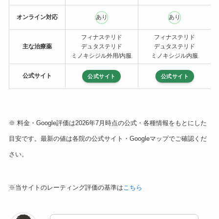
オンライン対応
あり
あり
フィナステリド
フィナステリド
主な治療薬
デュタステリド
デュタステリド
ミノキシジル外用/内服
ミノキシジル内服
公式サイト
公式サイト
公式サイト
※ 料金・Google評価は2026年7月時点の公式・各種情報をもとにした
目安です。最新の値は各院の公式サイト・Googleマップでご確認くだ
さい。
※当サイトのレーティング評価の基準は
こちら