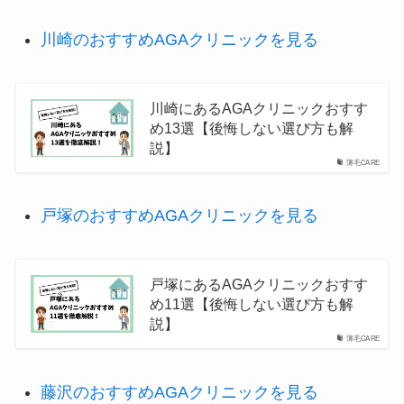
川崎のおすすめAGAクリニックを見る
川崎にあるAGAクリニックおすす
め13選【後悔しない選び方も解
説】
薄毛CARE
戸塚のおすすめAGAクリニックを見る
戸塚にあるAGAクリニックおすす
め11選【後悔しない選び方も解
説】
薄毛CARE
藤沢のおすすめAGAクリニックを見る