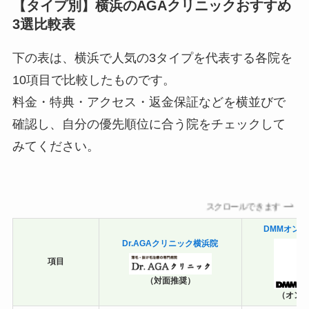
【タイプ別】横浜のAGAクリニックおすすめ
3選比較表
下の表は、横浜で人気の3タイプを代表する各院を
10項目で比較したものです。
料金・特典・アクセス・返金保証などを横並びで
確認し、自分の優先順位に合う院をチェックして
みてください。
スクロールできます
DMMオン
Dr.AGAクリニック横浜院
項目
（対面推奨）
（オンラ