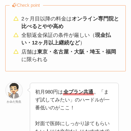
Check point
2ヶ月目以降の料金は
オンライン専門院と
比べるとやや高め
全額返金保証の条件が厳しい（
現金払
い・12ヶ月以上継続など
）
店舗は
東京・名古屋・大阪・埼玉・福岡
に限られる
初月980円は
全プラン共通
。「ま
ず試してみたい」のハードルが一
かみだ先生
番低いのがここ！
対面で医師にしっかり診てもらい