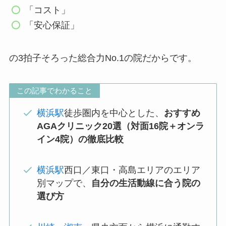
「コスト」
「安心保証」
の3拍子そろった総合力No.1の院だからです。
この記事でわかること
横浜駅
徒歩圏内を中心とした、
おすすめ
AGAクリニック20選（対面16院＋オンラ
イン4院）の徹底比較
横浜駅
西口／東口・高島エリアのエリア
別マップで、
自分の生活動線に合う院の
選び方