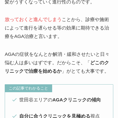
髪がうすくなっていく進行性のものです。
放っておくと進んでしまう
ことから、診療や施術
によって進行を遅らせる等の効果に期待できる治
療をAGA治療と言います。
AGAの症状をなんとか解消・緩和させたいと日々
悩む人は多いはずです。だからこそ、「
どこのク
リニックで治療を始めるか
」がとても大事です。
この記事でわかること
世田谷エリアの
AGAクリニックの傾向
自分に合うクリニックを見極める
視点