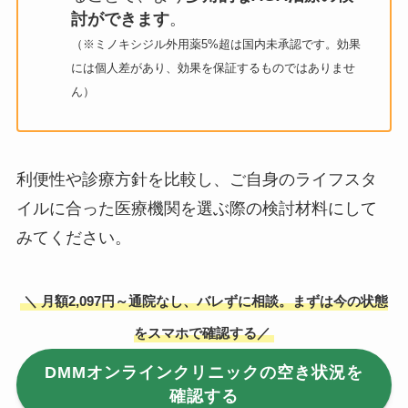
討ができます
。
（※ミノキシジル外用薬5%超は国内未承認です。効果
には個人差があり、効果を保証するものではありませ
ん）
利便性や診療方針を比較し、ご自身のライフスタ
イルに合った医療機関を選ぶ際の検討材料にして
みてください。
＼ 月額2,097円～通院なし、バレずに相談。まずは今の状態
をスマホで確認する／
DMMオンラインクリニックの空き状況を
確認する