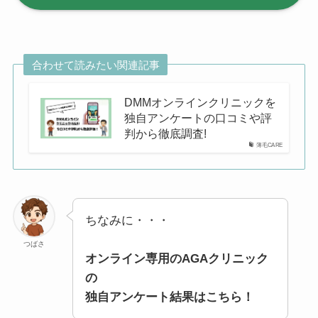
合わせて読みたい関連記事
DMMオンラインクリニックを
独自アンケートの口コミや評
判から徹底調査!
薄毛CARE
ちなみに・・・
つばさ
オンライン専用のAGAクリニック
の
独自アンケート結果はこちら！