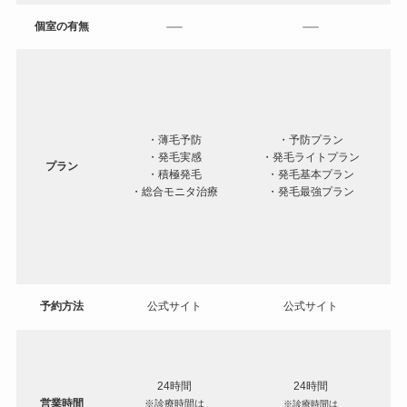
個室の有無
・
・薄毛予防
・予防プラン
・発毛実感
・発毛ライトプラン
プラン
・積極発毛
・発毛基本プラン
・総合モニタ治療
・発毛最強プラン
・
・
予約方法
公式サイト
公式サイト
24時間
24時間
営業時間
※診療時間は
※診療時間は