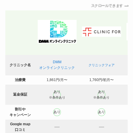
スクロールできます
DMM
クリニック名
クリニックフォア
オンラインクリニック
治療費
1,861円/月〜
1,760円/初月〜
あり
あり
返金保証
※条件あり
※条件あり
割引や
あり
あり
キャンペーン
Google map
口コミ