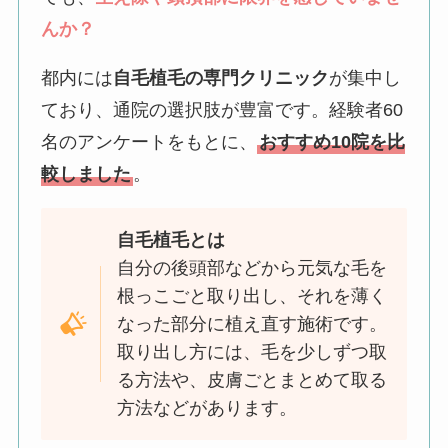
んか？
都内には
自毛植毛の専門クリニック
が集中し
ており、通院の選択肢が豊富です。経験者60
名のアンケートをもとに、
おすすめ10院を比
較しました
。
自毛植毛とは
自分の後頭部などから元気な毛を
根っこごと取り出し、それを薄く
なった部分に植え直す施術です。
取り出し方には、毛を少しずつ取
る方法や、皮膚ごとまとめて取る
方法などがあります。