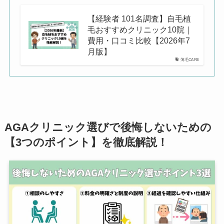
【経験者 101名調査】自毛植
毛おすすめクリニック10院｜
費用・口コミ比較【2026年7
月版】
薄毛CARE
AGAクリニック選びで後悔しないための
【3つのポイント】を徹底解説！