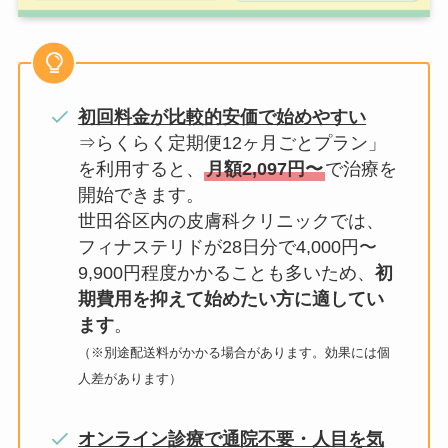
初回料金が比較的安価で始めやすい
⇒らくらく定期便12ヶ月ごとプラン」
を利用すると、
月額2,097円〜
で治療を
開始できます。
世田谷区内の皮膚科クリニックでは、
フィナステリドが28日分で4,000円〜
9,900円程度かかることも多いため、
初
期費用を抑えて始めたい方に適してい
ます
。
（※別途配送料がかかる場合があります。効果には個
人差があります）
オンライン診療で通院不要・人目を気