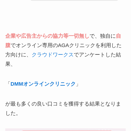
企業や広告主からの協力等一切無し
で、独自に
自
腹
でオンライン専用のAGAクリニックを利用した
方向けに、
クラウドワークス
でアンケートした結
果、
「
DMMオンラインクリニック
」
が最も多くの良い口コミを獲得する結果となりま
した。