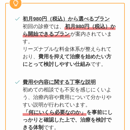
初月980円（税込）から選べるプラン
初回の診療では、
初月980円（税込）か
ら開始できるプラン
が案内されていま
す。
リーズナブルな料金体系が整えられて
おり、
費用を抑えて治療を始めたい方
にとって検討しやすい仕組み
です。
費用や内容に関する丁寧な説明
初めての相談でも不安を感じにくいよ
う、治療内容や費用について分かりや
すい説明が行われています。
「何にいくら必要なのか」
を事前にし
っかりと確認した上で、治療を検討で
きる体制
です。