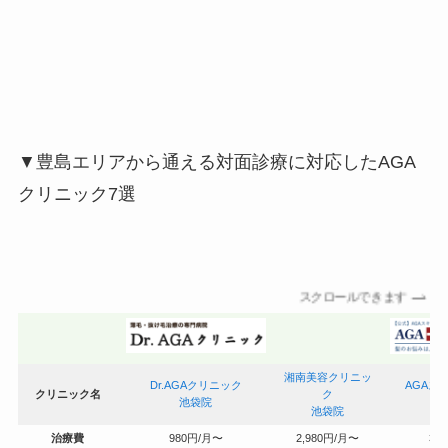
▼豊島エリアから通える対面診療に対応したAGA
クリニック7選
スクロールできます
湘南美容クリニッ
Dr.AGAクリニック
AGAス
クリニック名
ク
池袋院
東
池袋院
治療費
980円/月〜
2,980円/月〜
3,