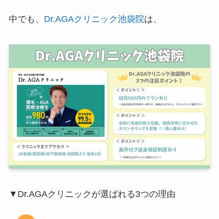
中でも、
Dr.AGAクリニック池袋院
は、
▼Dr.AGAクリニックが選ばれる3つの理由