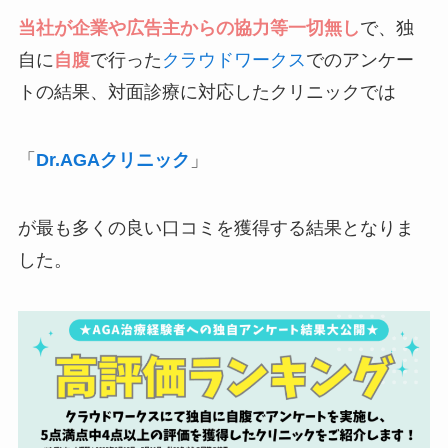
当社が企業や広告主からの協力等一切無し
で、独
自に
自腹
で行った
クラウドワークス
でのアンケー
トの結果、対面診療に対応したクリニックでは
「
Dr.AGAクリニック
」
が最も多くの良い口コミを獲得する結果となりま
した。