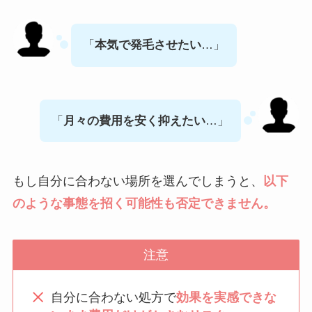
「
本気で発毛させたい
…」
「
月々の費用を安く抑えたい
…」
もし自分に合わない場所を選んでしまうと、
以下
のような事態を招く可能性も否定できません。
注意
自分に合わない処方で
効果を実感できな