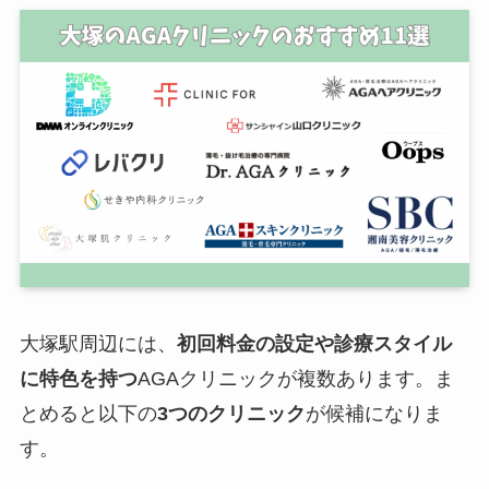
大塚駅周辺には、
初回料金の設定や診療スタイル
に特色を持つ
AGAクリニックが複数あります。ま
とめると以下の
3つのクリニック
が候補になりま
す。