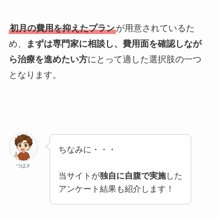
初月の費用を抑えたプラン
が用意されているた
め、
まずは専門家に相談し、費用面を確認しなが
ら治療を進めたい方
にとって適した選択肢の一つ
となります。
ちなみに・・・
つばさ
当サイトが
独自に自腹で実施
した
アンケート結果も紹介します！