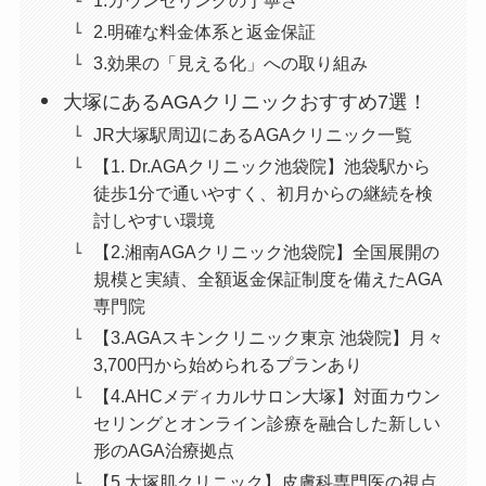
2.明確な料金体系と返金保証
3.効果の「見える化」への取り組み
大塚にあるAGAクリニックおすすめ7選！
JR大塚駅周辺にあるAGAクリニック一覧
【1. Dr.AGAクリニック池袋院】池袋駅から
徒歩1分で通いやすく、初月からの継続を検
討しやすい環境
【2.湘南AGAクリニック池袋院】全国展開の
規模と実績、全額返金保証制度を備えたAGA
専門院
【3.AGAスキンクリニック東京 池袋院】月々
3,700円から始められるプランあり
【4.AHCメディカルサロン大塚】対面カウン
セリングとオンライン診療を融合した新しい
形のAGA治療拠点
【5.大塚肌クリニック】皮膚科専門医の視点