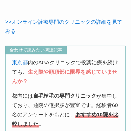
>>オンライン診療専門のクリニックの詳細を見て
みる
合わせて読みたい関連記事
東京都
内のAGAクリニックで投薬治療を続け
ても、
生え際や頭頂部に限界を感じていませ
んか？
都内には
自毛植毛の専門クリニック
が集中し
ており、通院の選択肢が豊富です。経験者60
名のアンケートをもとに、
おすすめ10院を比
較しました
。