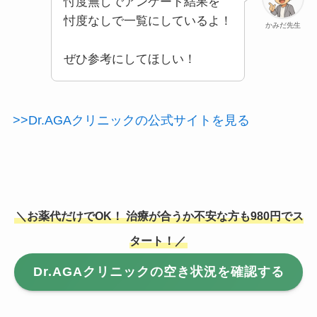
忖度無しでアンケート結果を
忖度なしで一覧にしているよ！
かみだ先生
ぜひ参考にしてほしい！
>>Dr.AGAクリニックの公式サイトを見る
＼
お薬代だけでOK！
治療が合うか不安な方も980円でス
タート
！／
Dr.AGAクリニックの空き状況を確認する