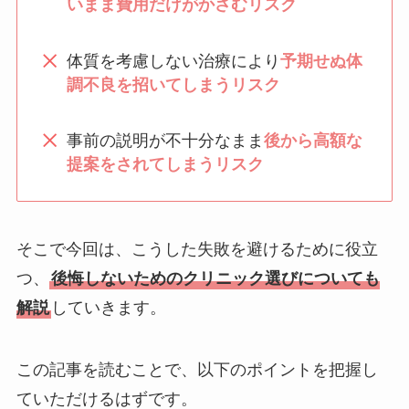
いまま費用だけがかさむリスク
体質を考慮しない治療により
予期せぬ体
調不良を招いてしまうリスク
事前の説明が不十分なまま
後から高額な
提案をされてしまうリスク
そこで今回は、こうした失敗を避けるために役立
つ、
後悔しないためのクリニック選びについても
解説
していきます。
この記事を読むことで、以下のポイントを把握し
ていただけるはずです。