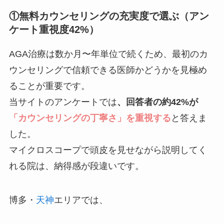
①無料カウンセリングの充実度で選ぶ（アン
ケート重視度42%）
AGA治療は数か月〜年単位で続くため、最初のカ
ウンセリングで信頼できる医師かどうかを見極め
ることが重要です。
当サイトのアンケートでは
、回答者の約42%が
「カウンセリングの丁寧さ」を重視する
と答えま
した。
マイクロスコープで頭皮を見せながら説明してく
れる院は、納得感が段違いです。
博多・
天神
エリアでは、
Dr.AGAクリニック福岡博多院