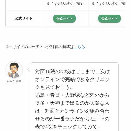
公式サイト
公式サイト
公式サイト
※当サイトのレーティング評価の基準は
こちら
対面16院の比較はここまで。次は
オンラインで完結できるクリニッ
かみだ先生
クも見ておこう。
糸島・春日・大野城など郊外から
博多・天神まで出るのが大変な人
は、対面とオンラインを組み合わ
せるのが一番ラクだからね。下の
表で4院をチェックしてみて。