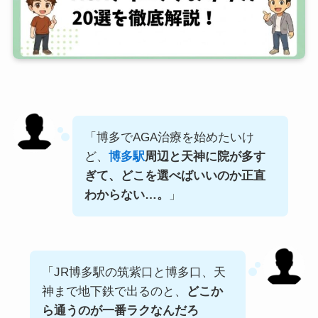
「博多でAGA治療を始めたいけ
ど、
博多駅
周辺と天神に院が多す
ぎて、どこを選べばいいのか正直
わからない…。
」
「JR博多駅の筑紫口と博多口、天
神まで地下鉄で出るのと、
どこか
ら通うのが一番ラクなんだろ