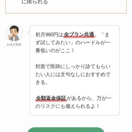
に限られる
初月980円は
全プラン共通
。「ま
ず試してみたい」のハードルが一
かみだ先生
番低いのがここ！
対面で医師にしっかり診てもらい
たい人には文句なしにおすすめで
きる。
全額返金保証
があるから、万が一
のリスクにも備えられるよ！