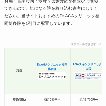
有無・営業時間・最寄り徒歩分数を横並びで確認
できるので、気になる院を絞り込む参考にしてく
ださい。当サイトおすすめのDr.AGAクリニック福
岡博多院を1列目に配置しています。
スクロールできます
Dr.AGAクリニック福岡
AGAスキンクリニック博
博多院
多院
項目
月額(税込)
初月980円〜
初月3,700円〜