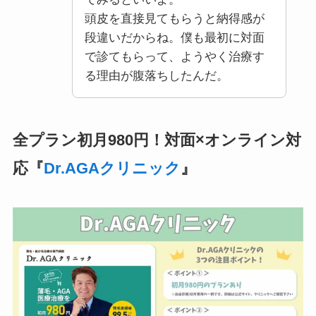
頭皮を直接見てもらうと納得感が
段違いだからね。僕も最初に対面
で診てもらって、ようやく治療す
る理由が腹落ちしたんだ。
全プラン初月980円！対面×オンライン対
応『
Dr.AGAクリニック
』