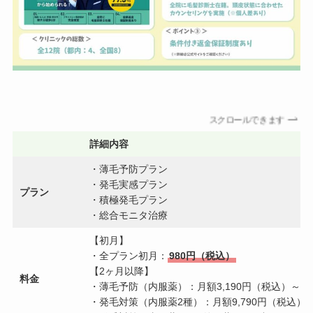
スクロールできます
詳細内容
・薄毛予防プラン
・発毛実感プラン
プラン
・積極発毛プラン
・総合モニタ治療
【初月】
・全プラン初月：
980円（税込）
【2ヶ月以降】
料金
・薄毛予防（内服薬）：月額3,190円（税込）～
・発毛対策（内服薬2種）：月額9,790円（税込）