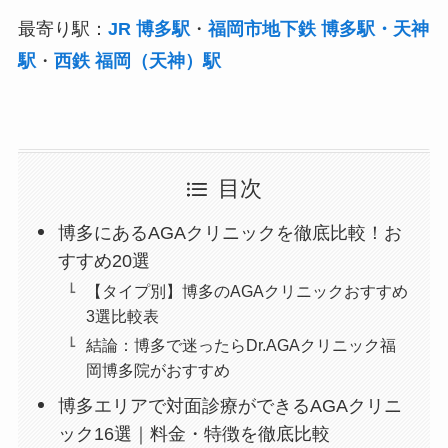
最寄り駅：
JR 博多駅
・
福岡市地下鉄 博多駅・天神
駅
・
西鉄 福岡（天神）駅
目次
博多にあるAGAクリニックを徹底比較！お
すすめ20選
【タイプ別】博多のAGAクリニックおすすめ
3選比較表
結論：博多で迷ったらDr.AGAクリニック福
岡博多院がおすすめ
博多エリアで対面診療ができるAGAクリニ
ック16選｜料金・特徴を徹底比較