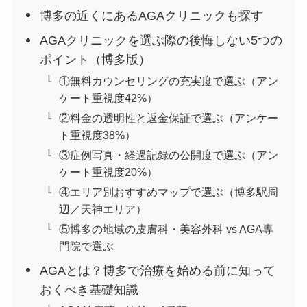
博多の近くにあるAGAクリニックも探す
AGAクリニックを選ぶ際の後悔しない5つの
ポイント（博多版）
①無料カウンセリングの充実度で選ぶ（アン
ケート重視度42%）
②料金の透明性と返金保証で選ぶ（アンケー
ト重視度38%）
③症例写真・経過記録の公開度で選ぶ（アン
ケート重視度20%）
④エリア別おすすめマップで選ぶ（博多駅周
辺／天神エリア）
⑤博多の地域の皮膚科・美容外科 vs AGA専
門院で選ぶ
AGAとは？博多で治療を始める前に知って
おくべき基礎知識