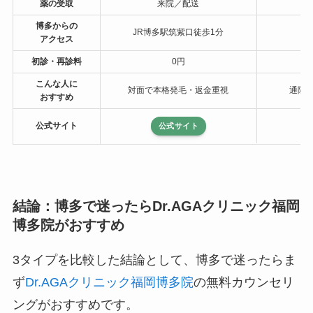
薬の受取
来院／配送
博多からの
JR博多駅筑紫口徒歩1分
アクセス
初診・再診料
0円
こんな人に
対面で本格発毛・返金重視
通院
おすすめ
公式サイト
公式サイト
結論：博多で迷ったらDr.AGAクリニック福岡
博多院がおすすめ
3タイプを比較した結論として、博多で迷ったらま
ず
Dr.AGAクリニック福岡博多院
の無料カウンセリ
ングがおすすめです。