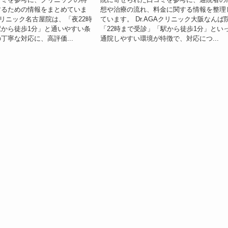
するための情報をまとめていま
想や治療の流れ、料金に関する情報を整理
Aクリニック名古屋院は、「夜22時
ています。 Dr.AGAクリニック大阪なんば
から徒歩1分」と通いやすい条
「22時まで受診」「駅から徒歩1分」とい
丁寧な対応に、高評価...
通院しやすい環境が特徴で、対応につ...