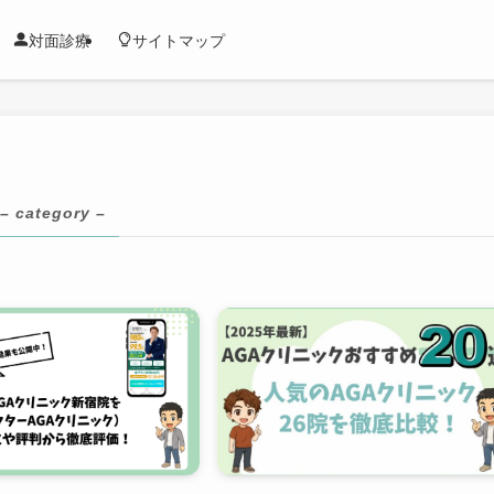
対面診療
サイトマップ
– category –