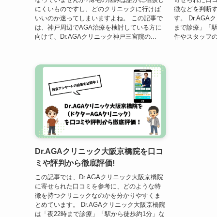
にくいものですし、どのクリニックに行けば
徴などを判断
いいのか迷ってしまいますよね。 この記事で
す。 Dr.AG
は、神戸周辺でAGA治療を検討している方に
まで診療」「駅
向けて、Dr.AGAクリニック神戸三宮院の...
件やスタッフの
Dr.AGAクリニック大阪京橋院を口コ
ミや評判から徹底評価!
この記事では、Dr.AGAクリニック大阪京橋院
に寄せられた口コミを参考に、どのような特
徴を持つクリニックなのかを分かりやすくま
とめています。 Dr.AGAクリニック大阪京橋院
は「夜22時まで診療」「駅から徒歩約1分」な